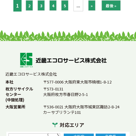
1
2
3
4
5
...
»
最後 »
近畿エコロサービス株式会社
本社
〒577-0006 大阪府東大阪市楠根1-8-12
枚方リサイクル
〒573-0131
センター
大阪府枚方市春日野2-5-1
(中間処理)
大阪営業所
〒536-0021 大阪府大阪市城東区諏訪2-8-24
カーサブリランテ101
対応エリア