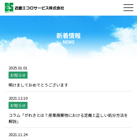
togg
navi
新着情報
NEWS
2025.01.01
お知らせ
明けましておめでとうございます
2021.12.10
お知らせ
コラム「がれきとは？産業廃棄物における定義と正しい処分方法を
解説」
2021.11.24