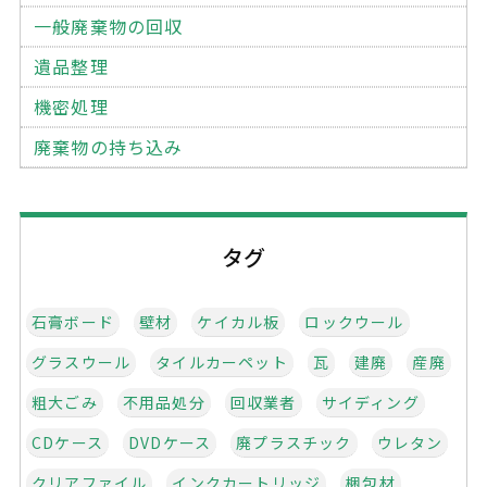
一般廃棄物の回収
遺品整理
機密処理
廃棄物の持ち込み
タグ
石膏ボード
壁材
ケイカル板
ロックウール
グラスウール
タイルカーペット
瓦
建廃
産廃
粗大ごみ
不用品処分
回収業者
サイディング
CDケース
DVDケース
廃プラスチック
ウレタン
クリアファイル
インクカートリッジ
梱包材