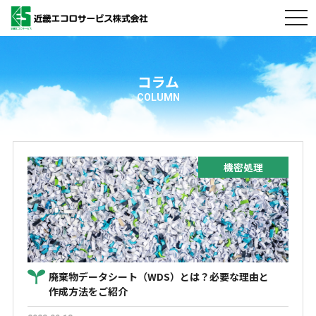
togg
navi
コラム
COLUMN
機密処理
廃棄物データシート（WDS）とは？必要な理由と
作成方法をご紹介