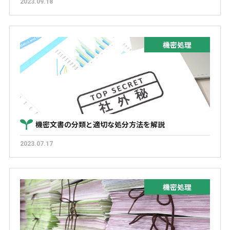
2023.09.18
機密処理
機密文書の分類と適切な処分方法を解説
2023.07.17
機密処理