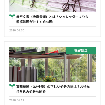
機密文書（機密書類）とは？シュレッダーよりも
溶解処理がおすすめな理由
2020.06.30
機密処理
事務機器（OA什器）の正しい処分方法は？お得な
持ち込み処分も紹介
2020.06.11