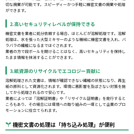
切な廃棄が可能です。スピーディーかつ手軽に機密文書の廃棄や処理
ができます。
2.高いセキュリティレベルが保持できる
機密文書を業者に処分依頼する場合、ほとんどが溶解処理です。溶解
処理は、水を張った大型ミキサーのような機械に機密文書を入れ、バ
ラバラの繊維になるまでほぐされます。
業者の方で段ボールを開けることはなく、高いセキュリティを保持し
たまま情報を抹消することができます。
3.紙資源のリサイクルでエコロジー貢献に
溶解処理された文書は、情報が確認できない繊維の状態になり、再生
紙の原料として資源化されます。環境に悪影響を及ぼさない対策を施
してから処理されるので安心です。
業者によっては「溶解証明書」や「リサイクル証明書」を発行すると
ころもあり、その場合には環境への取り組みの一環として企業のプロ
モーションに役立てられます。
機密文書の処理は「持ち込み処理」が便利