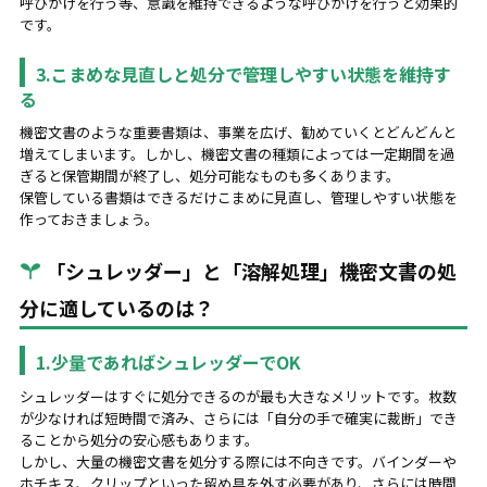
呼びかけを行う等、意識を維持できるような呼びかけを行うと効果的
です。
3.こまめな見直しと処分で管理しやすい状態を維持す
る
機密文書のような重要書類は、事業を広げ、勧めていくとどんどんと
増えてしまいます。しかし、機密文書の種類によっては一定期間を過
ぎると保管期間が終了し、処分可能なものも多くあります。
保管している書類はできるだけこまめに見直し、管理しやすい状態を
作っておきましょう。
「シュレッダー」と「溶解処理」機密文書の処
分に適しているのは？
1.少量であればシュレッダーでOK
シュレッダーはすぐに処分できるのが最も大きなメリットです。枚数
が少なければ短時間で済み、さらには「自分の手で確実に裁断」でき
ることから処分の安心感もあります。
しかし、大量の機密文書を処分する際には不向きです。バインダーや
ホチキス、クリップといった留め具を外す必要があり、さらには時間