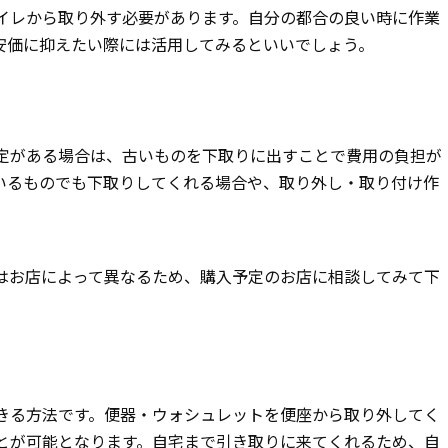
イレから取り外す必要があります。自分の都合の良い時に作業
安価に抑えたい際には活用してみるといいでしょう。
定がある場合は、古いものを下取りに出すことで費用の負担が
いるものでも下取りしてくれる場合や、取り外し・取り付け作
はお店によって異なるため、購入予定のお店に相談してみて下
きる方法です。便器・ウォシュレットを便座から取り外してく
とが可能となります。自宅まで引き取りに来てくれるため、自