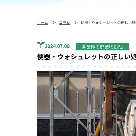
ホーム
コラム
便器・ウォシュレットの正しい処
2024.07.08
各業界の廃棄物処理
便器・ウォシュレットの正しい