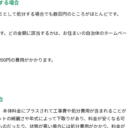
する場合
ミとして処分する場合でも数百円のところがほとんどです。
えます。どの金額に該当するかは、お住まいの自治体のホームペー
00円の費用がかかります。
合
、本体料金にプラスされて工事費や処分費用が含まれることが
ットの綺麗さや年式によって下取りがあり、料金が安くなる可
ものだったり、状態が悪い場合には処分費用がかかり、料金が