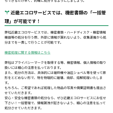
らできるだけ早く、的確に処分するようにしましょう。
近畿エコロサービスでは、機密書類の「一括管
理」が可能です！
弊社近畿エコロサービスでは、機密書類・ハードディスク・機密情報
機器等の処分を行う際、外部に情報が漏れないよう、収集運搬から処
分までを一貫して行うことが可能です。
機密処理に関する情報はこちら
弊社はプライバシーマークを取得する等、機密情報、個人情報の取り
扱いには細心の注意を払っております。
また、処分の方法は、具体的には破砕機や油圧ショベル等を使って原
形をとどめない形で、物を物理的に破壊、焼却、熔解処理いたしま
す。
もちろん、ご希望であれば処理した物品の写真や廃棄証明書も提出さ
せていただきます。
安心・安全な機密書類の処分なら、ぜひ近畿エコロサービスにお任せ
下さい！一括管理で、情報漏洩が起きないよう、細心の注意を払って
処分させていただきます。