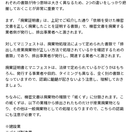
れぞれの書類が持つ意味は大きく異なるため、2つの違いをしっかり把
握しておくことが非常に重要です。
まず、「廃棄証明書」は、上記でご紹介した通り「依頼を受けた機密
文書を正しく廃棄したことを証明する書類」で、機密文書を廃棄する
業者側が発行し、排出事業者へと渡されます。
対してマニフェストは、廃棄物処理法によって定められた書類で「排
出した産業廃棄物が正しい方法で処理されているかを確認するための
書類」であり、排出事業者が発行し、関連する業者へと渡されます。
廃棄証明書とマニフェストは、法律で定められているかどうかはもち
ろん、発行する事業者や目的、タイミングも異なる、全く別の書類と
なっていますので、認識に齟齬が起きないよう注意し、理解しておき
ましょう。
ちなみに、機密文書は廃棄物の種類で「紙くず」に分類されます。こ
の紙くずは、以下の業種から排出されたものだけが産業廃棄物とな
り、その他は一般廃棄物としての処理となりますので、こちらの認識
にも注意が必要です。
※建設業