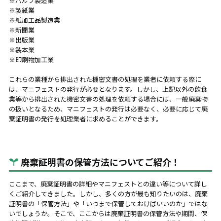
※パルプ製造業
※製紙業
※紙加工品製造業
※新聞業
※出版業
※製本業
※印刷物加工業
これらの業種から排出された機密文書の処理を業者に依頼する際に
は、マニフェストの発行が必要となります。しかし、上記以外の飲食
業等から排出された機密文書の処理を依頼する場合には、一般廃棄物
の扱いとなるため、マニフェストの発行は必要なく、必要に応じて廃
棄証明書の発行を処理業者に求めることができます。
廃棄証明書の保管方法についてご紹介！
ここまで、廃棄証明書の詳細やマニフェストとの違い等について詳し
くご紹介してきました。しかし、多くの方が最も知りたいのは、廃棄
証明書の「保管方法」や「いつまで保管しておけばいいのか」ではな
いでしょうか。そこで、ここからは廃棄証明書の保管方法や期間、保