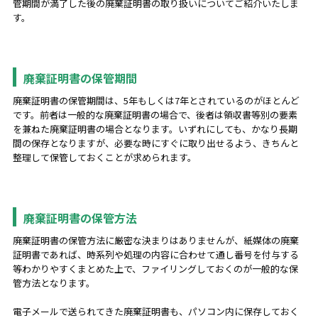
管期間が満了した後の廃棄証明書の取り扱いについてご紹介いたしま
す。
廃棄証明書の保管期間
廃棄証明書の保管期間は、5年もしくは7年とされているのがほとんど
です。前者は一般的な廃棄証明書の場合で、後者は領収書等別の要素
を兼ねた廃棄証明書の場合となります。いずれにしても、かなり長期
間の保存となりますが、必要な時にすぐに取り出せるよう、きちんと
整理して保管しておくことが求められます。
廃棄証明書の保管方法
廃棄証明書の保管方法に厳密な決まりはありませんが、紙媒体の廃棄
証明書であれば、時系列や処理の内容に合わせて通し番号を付与する
等わかりやすくまとめた上で、ファイリングしておくのが一般的な保
管方法となります。
電子メールで送られてきた廃棄証明書も、パソコン内に保存しておく