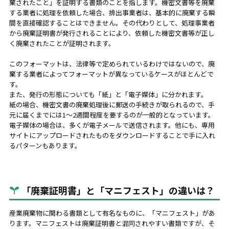
棄されたこと」を証明する書類のことを指します。機密文書等を廃棄
する業者に処理を依頼した場合、排出事業者は、基本的に廃棄する瞬
間を直接確認することはできません。その代わりとして、処理事業者
から廃棄証明書が発行されることにより、依頼した機密文書等が正し
く廃棄されたことが証明されます。
このフォーマットは、法律等で定められているわけではないので、廃
棄する業者によってフォーマットが異なっているケースがほとんどで
す。
また、発行の形態についても「紙」と「電子媒体」に分かれます。
紙の場合、機密文書の廃棄処理後に郵送の手続きが取られるので、手
元に届くまでには1～2週間程度を要するのが一般的となっています。
電子媒体の場合は、多くが電子メールで送信されます。他にも、専用
サイトにアップロードされたものをダウンロードすることで手に入れ
るパターンもあります。
「廃棄証明書」と「マニフェスト」の違いは？
産業廃棄物に関わる書類として有名なものに、「マニフェスト」があ
ります。マニフェストは廃棄証明書と混同されやすい書類ですが、そ