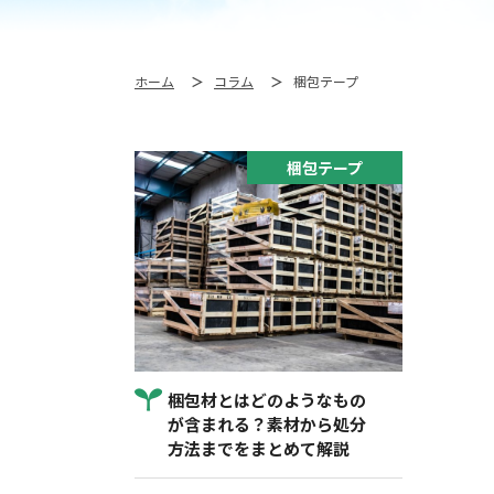
ホーム
コラム
梱包テープ
梱包テープ
梱包材とはどのようなもの
が含まれる？素材から処分
方法までをまとめて解説